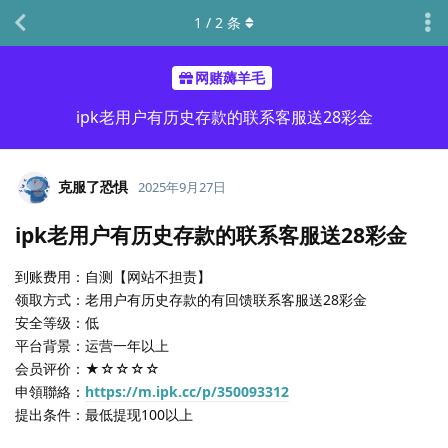
1
/
2
条
网赌薅羊毛
ipk老用户有历史存款的联系客服送28彩金
克服了恐惧
2025年9月27日
ipk老用户有历史存款的联系客服送28彩金
到账费用：自测【网站不担责】
领取方式：老用户有历史存款的有回馈联系客服送28彩金
安全等级：低
平台背景：运营一年以上
会员评价：★☆☆☆☆
申領聯絡：
https://m.ipk.cc/p/350093312
提出条件：最低提现100以上