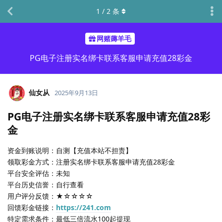
1
/
2
条
网赌薅羊毛
PG电子注册实名绑卡联系客服申请充值28彩金
仙女从
2025年9月13日
PG电子注册实名绑卡联系客服申请充值28彩
金
资金到账说明：自测【充值本站不担责】
领取彩金方式：注册实名绑卡联系客服申请充值28彩金
平台安全评估：未知
平台历史信誉：自行查看
用户评分反馈：★☆☆☆☆
回馈彩金链接：
https://241.com
特定需求条件：最低三倍流水100起提现