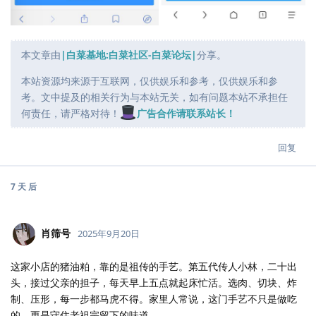
本文章由
|白菜基地:白菜社区-白菜论坛|
分享。
本站资源均来源于互联网，仅供娱乐和参考，仅供娱乐和参
考。文中提及的相关行为与本站无关，如有问题本站不承担任
何责任，请严格对待！
广告合作请联系站长！
回复
7 天
后
肖筛号
2025年9月20日
这家小店的猪油粕，靠的是祖传的手艺。第五代传人小林，二十出
头，接过父亲的担子，每天早上五点就起床忙活。选肉、切块、炸
制、压形，每一步都马虎不得。家里人常说，这门手艺不只是做吃
的，更是守住老祖宗留下的味道。