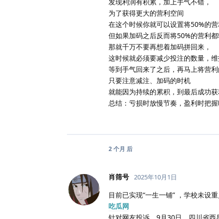
发现利润有积累，加上手气不错，
为了获得更大的营利空间
在这个时候你就可以设置将50%的
但如果加码之后反而将50%的营利
那就千万不要再想着加码拼回来，
这时候就必须要减少投注的数量，维
等到手气回来了之后，再马上将营利
只要注意减注、加码的时机
就能因为持续的累积，到最后成功获
总结：亏损时放慢节奏，盈利时把握时
2 个月
后
肖筛号
2025年10月1日
目前已实现“一生一铺” ，学校未设
吃瓜网
针对网友投诉，9月30日，四川省西