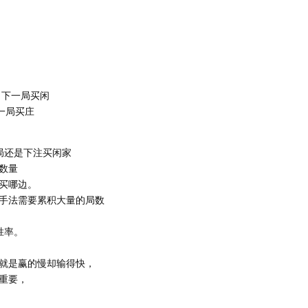
，下一局买闲
一局买庄
局还是下注买闲家
数量
买哪边。
手法需要累积大量的局数
胜率。
就是赢的慢却输得快，
重要，