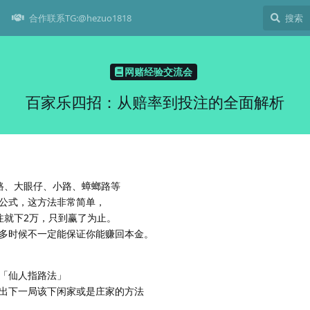
合作联系TG:@hezuo1818
网赌经验交流会
百家乐四招：从赔率到投注的全面解析
路、大眼仔、小路、蟑螂路等
公式，这方法非常简单，
注就下2万，只到赢了为止。
多时候不一定能保证你能赚回本金。
「仙人指路法」
出下一局该下闲家或是庄家的方法