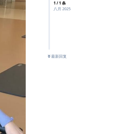
1
/
1
条
八月 2025
最新回复