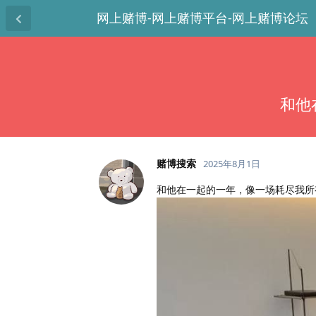
网上赌博-网上赌博平台-网上赌博论坛
和他
赌博搜索
2025年8月1日
和他在一起的一年，像一场耗尽我所