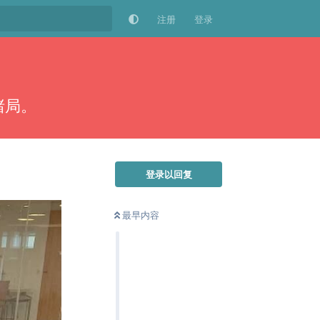
注册
登录
赌局。
登录以回复
最早内容