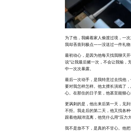
为了他，我瞒着家人偷渡过境，一次
我却吝啬到极点——没送过一件礼物
最初动心，是因为他每天找我聊天开
说“让我最后赌一次，不会让我输，
中一次次暴露。
最后一次动手，是我特意过去找他，
要对我怎样怎样。他太擅长演戏了，
心。在那住的日子里，他甚至能狠心
更讽刺的是，他出来后第一天，见到
不拒。我走后的第二天，他又找各种
跟着他颠沛流离，他凭什么用“压力
我不是放不下，是真的不甘心。他把