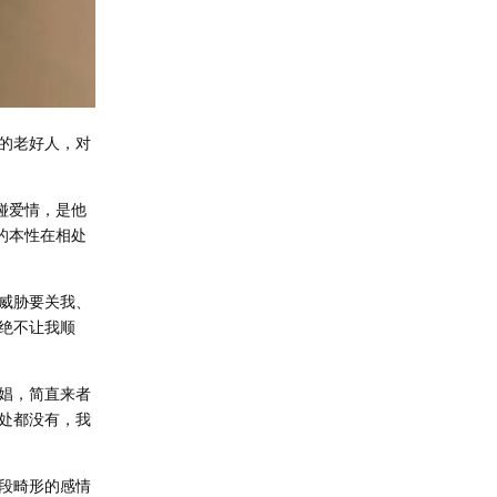
的老好人，对
碰爱情，是他
的本性在相处
威胁要关我、
绝不让我顺
娼，简直来者
处都没有，我
段畸形的感情