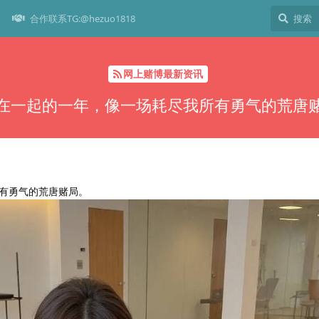
合作联系TG:@hezuo1818
网上赌博最新资讯
在一起的一年，像一场耗尽我所有勇气的荒唐
有勇气的荒唐赌局。