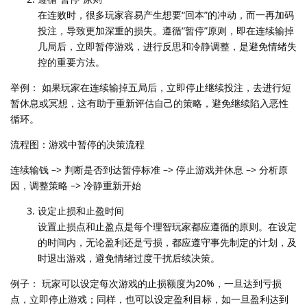
在连败时，很多玩家容易产生想要“回本”的冲动，而一再加码
投注，导致更加深重的损失。遵循“暂停”原则，即在连续输掉
几局后，立即暂停游戏，进行反思和冷静调整，是避免情绪失
控的重要方法。
举例： 如果玩家在连续输掉五局后，立即停止继续投注，去进行短
暂休息或冥想，这有助于重新评估自己的策略，避免继续陷入恶性
循环。
流程图：游戏中暂停的决策流程
连续输钱 –> 判断是否到达暂停标准 –> 停止游戏并休息 –> 分析原
因，调整策略 –> 冷静重新开始
设定止损和止盈时间
设置止损点和止盈点是每个理智玩家都应遵循的原则。在设定
的时间内，无论盈利还是亏损，都应遵守事先制定的计划，及
时退出游戏，避免情绪过度干扰后续决策。
例子： 玩家可以设定每次游戏的止损额度为20%，一旦达到亏损
点，立即停止游戏；同样，也可以设定盈利目标，如一旦盈利达到