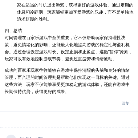
家在适当的时机退出游戏，获得更好的游戏体验。通过定期的
休息和冷静期，玩家能够更加享受游戏的乐趣，而不是单纯地
追求短期的胜利。
四、总结
时间管理在百家乐游戏中至关重要，它不仅帮助玩家保持理性决
策，避免情绪化的影响，还能最大化地提高游戏的稳定性与盈利机
会。通过合理设定游戏时长、设定止损和止盈点、遵循“暂停”原则，
玩家可以有效地控制游戏节奏，避免过度疲劳和情绪波动。
成功的百家乐玩家往往能够在游戏中保持清醒的头脑和良好的情绪
管理，而合理的时间管理则是帮助他们实现这一目标的关键。通过
这些方法，玩家不仅能够享受更加稳定的游戏体验，还能在游戏中
长期保持优势，获得更好的成果。
回复