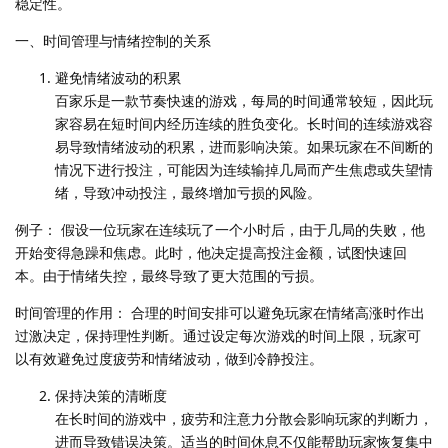
稳定性。
一、时间管理与情绪控制的关系
避免情绪波动的积累
百家乐是一款节奏快速的游戏，每局的时间通常较短，因此玩
家容易在短时间内经历连续的胜负变化。长时间的连续游戏容
易导致情绪波动的积累，进而影响决策。如果玩家在不间断的
情况下进行投注，可能因为连续输掉几局而产生焦虑或失望情
绪，导致冲动投注，最终增加亏损的风险。
例子： 假设一位玩家在连续玩了一个小时后，由于几局的失败，他
开始变得急躁和焦虑。此时，他决定提高投注金额，试图快速回
本。由于情绪失控，最终导致了更大范围的亏损。
时间管理的作用： 合理的时间安排可以避免玩家在情绪高涨时作出
过激决定，保持理性判断。通过设定每次游戏的时间上限，玩家可
以有效避免过度疲劳和情绪波动，做到冷静投注。
保持决策的清晰度
在长时间的游戏中，疲劳和注意力分散会影响玩家的判断力，
进而导致错误决策。适当的时间休息不仅能帮助玩家恢复集中