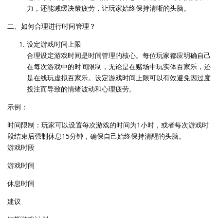
力，还能减缓决策疲劳，让玩家始终保持清晰的头脑。
二、如何合理进行时间管理？
设定游戏时间上限
合理设定游戏时间是时间管理的核心。每位玩家都应明确自己
在每次游戏中的时间限制，无论是在赌场中玩实体百家乐，还
是在线玩虚拟百家乐。设定游戏时间上限可以有效避免因过度
投注而导致的情绪波动和心理疲劳。
示例：
时间限制：玩家可以设置每次游戏的时间为1小时，或者每次游戏时
段结束后强制休息15分钟，确保自己始终保持清醒的头脑。
游戏时段
游戏时间
休息时间
建议