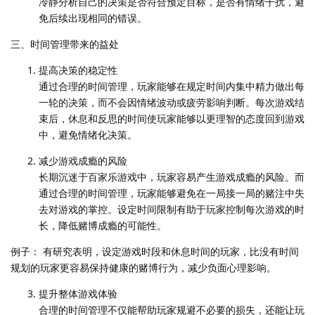
冷静分析自己的决策是否符合预定目标，是否有情绪干扰，避
免后续出现相同的错误。
三、时间管理带来的益处
提高决策的稳定性
通过合理的时间管理，玩家能够在规定时间内集中精力做出每
一轮的决策，而不会因情绪波动或疲劳影响判断。每次游戏结
束后，休息和反思的时间使玩家能够以更理智的态度回到游戏
中，避免情绪化决策。
减少游戏成瘾的风险
长期沉迷于百家乐游戏中，玩家容易产生游戏成瘾的风险。而
通过合理的时间管理，玩家能够避免在一局接一局的赌注中失
去对游戏的掌控。设定时间限制有助于玩家控制每次游戏的时
长，降低赌博成瘾的可能性。
例子： 有研究表明，设定游戏时段和休息时间的玩家，比没有时间
规划的玩家更容易保持健康的赌博行为，减少负面心理影响。
提升整体游戏体验
合理的时间管理不仅能帮助玩家规避不必要的损失，还能让玩