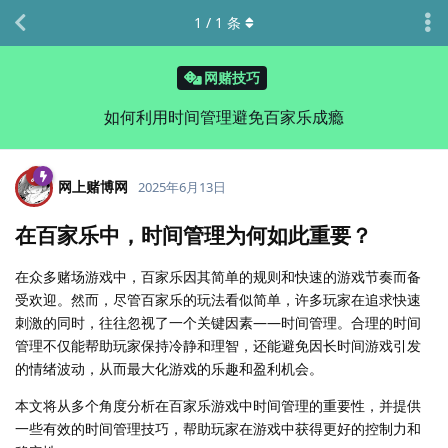
1
/
1
条
网赌技巧
如何利用时间管理避免百家乐成瘾
网上赌博网
2025年6月13日
在百家乐中，时间管理为何如此重要？
在众多赌场游戏中，百家乐因其简单的规则和快速的游戏节奏而备
受欢迎。然而，尽管百家乐的玩法看似简单，许多玩家在追求快速
刺激的同时，往往忽视了一个关键因素——时间管理。合理的时间
管理不仅能帮助玩家保持冷静和理智，还能避免因长时间游戏引发
的情绪波动，从而最大化游戏的乐趣和盈利机会。
本文将从多个角度分析在百家乐游戏中时间管理的重要性，并提供
一些有效的时间管理技巧，帮助玩家在游戏中获得更好的控制力和