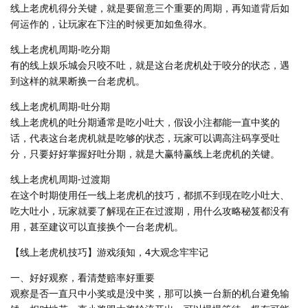
线上老虎机得分关键，就是要留意三个重要的周期，再知道背后如
何运作的，让玩家在下注的时候更加如鱼得水。
线上老虎机周期-吃分期
有的线上娱乐城会只咬不吐，就是这台老虎机处于咬分的状态，遇
到这样的就果断换一台老虎机。
线上老虎机周期-吐分期
线上老虎机的吐分期通常是吃小吐大，假设小注都能一直中奖的
话，代表这台老虎机就是吃够的状态，玩家可以调高注码享受吐
分，只要好好掌握好吐分期，就是大赢特赢线上老虎机的关键。
线上老虎机周期-过渡期
在这个时期使用任一线上老虎机的技巧，都抓不到现在吃小吐大、
吃大吐小，玩家就要了解现在正在过渡期，用什么攻略秘笈都没有
用，甚至建议可以直接换个一台老虎机。
【线上老虎机技巧】游戏须知，4大观念牢牢记
一、好好观察，看清楚赔率好重要
观察是否一直只中小奖或是没中奖，那可以换一台新的机台避免输