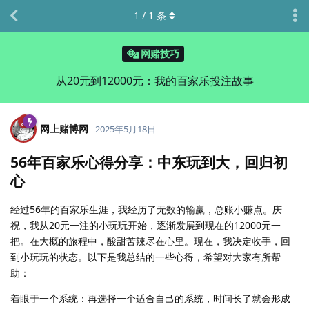
1
/
1
条
网赌技巧
从20元到12000元：我的百家乐投注故事
网上赌博网
2025年5月18日
56年百家乐心得分享：中东玩到大，回归初
心
经过56年的百家乐生涯，我经历了无数的输赢，总账小赚点。庆
祝，我从20元一注的小玩玩开始，逐渐发展到现在的12000元一
把。在大概的旅程中，酸甜苦辣尽在心里。现在，我决定收手，回
到小玩玩的状态。以下是我总结的一些心得，希望对大家有所帮
助：
着眼于一个系统：再选择一个适合自己的系统，时间长了就会形成