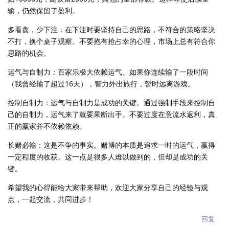
输，仍然保留了盈利。
多看盘，少下注：在下注时要坚持自己的思路，不符合的策略坚决
不打，换个桌子观察。不要抱有抢占幸的心理，市场上总有符合你
思路的机会。
运气与自制力：百家乐极大依赖运气。如果你连续输了一段时间
（我曾经输了超过16天），智力外出旅行，暂时远离游戏。
控制自制力：运气与自制力是成功的关键。通过强制手段来控制自
己的自制力，运气来了就要果断出手。不要过度在意流水返利，真
正的赢家并不依赖依赖。
长赌必输：这是不争的事实。赌博的本质是追求一时的运气，赢得
一定程度的收获。这一点是很多人难以做到的，但却是成功的关
键。
希望我的心得能给大家带来帮助，欢迎大家分享自己的经验与观
点，一起交流，共同进步！
回复