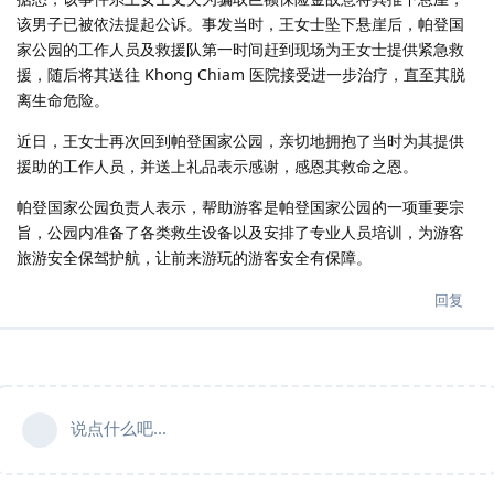
该男子已被依法提起公诉。事发当时，王女士坠下悬崖后，帕登国
家公园的工作人员及救援队第一时间赶到现场为王女士提供紧急救
援，随后将其送往 Khong Chiam 医院接受进一步治疗，直至其脱
离生命危险。
近日，王女士再次回到帕登国家公园，亲切地拥抱了当时为其提供
援助的工作人员，并送上礼品表示感谢，感恩其救命之恩。
帕登国家公园负责人表示，帮助游客是帕登国家公园的一项重要宗
旨，公园内准备了各类救生设备以及安排了专业人员培训，为游客
旅游安全保驾护航，让前来游玩的游客安全有保障。
回复
说点什么吧...