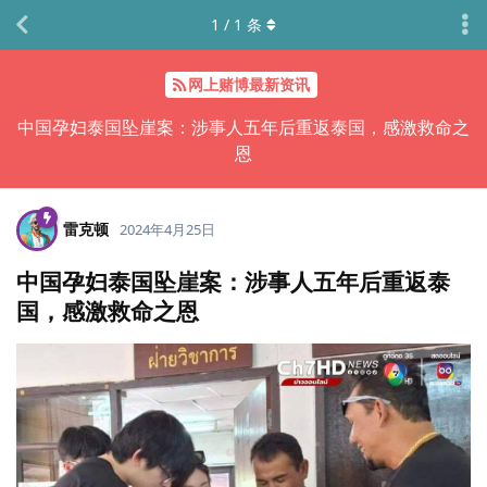
1
/
1
条
网上赌博最新资讯
中国孕妇泰国坠崖案：涉事人五年后重返泰国，感激救命之
恩
雷克顿
2024年4月25日
中国孕妇泰国坠崖案：涉事人五年后重返泰
国，感激救命之恩