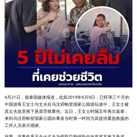
4月21日，据泰国媒体报道，此前2019年6月9日，已怀孕三个月的
中国游客王女士与丈夫在乌汶府帕登国家公园游玩途中，王女士被
其丈夫故意推下悬崖导致重伤。近日，王女士时隔五年再次返泰，
来到乌汶府帕登国家公园向事发当时第一时间为其提供紧急救援的
工作人员表示感谢。
据悉，该事件系王女士丈夫为骗取巨额保险金故意将其推下悬崖，