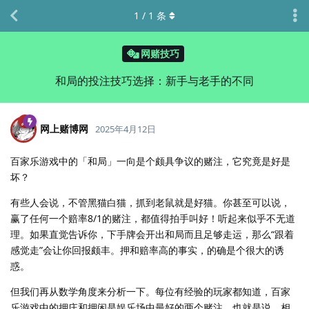
1
/
1
条
网赌技巧
和局的投注技巧选择：新手与老手的不同
网上赌博网
2025年4月12日
百家乐游戏中的「和局」一向是个颇具争议的赌注，它究竟是好是
坏？
有些人会说，不管黑猫白猫，抓到老鼠就是好猫。你甚至可以说，
赢了任何一个赔率8/1的赌注，都值得拍手叫好！听起来似乎不无道
理。如果直觉告诉你，下手牌会开出和局而且足够走运，那么“跟着
感觉走”会让你回报颇丰。押和赔率高的事实，的确是个很大的诱
惑。
但我们再从数学角度来分析一下。每位有经验的玩家都知道，百家
乐游戏中的押庄和押闲是娱乐场中最好的两个赌注。也就是说，相