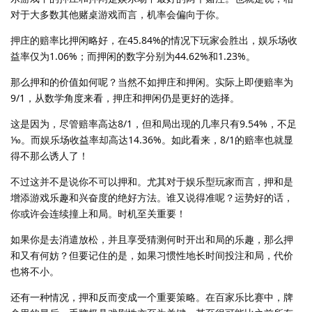
对于大多数其他赌桌游戏而言，机率会偏向于你。
押庄的赔率比押闲略好，在45.84%的情况下玩家会胜出，娱乐场收
益率仅为1.06%；而押闲的数字分别为44.62%和1.23%。
那么押和的价值如何呢？当然不如押庄和押闲。实际上即便赔率为
9/1，从数学角度来看，押庄和押闲仍是更好的选择。
这是因为，尽管赔率高达8/1，但和局出现的几率只有9.54%，不足
⅒。而娱乐场收益率却高达14.36%。如此看来，8/1的赔率也就显
得不那么诱人了！
不过这并不是说你不可以押和。尤其对于娱乐型玩家而言，押和是
增添游戏乐趣和兴奋度的绝好方法。谁又说得准呢？运势好的话，
你或许会连续撞上和局。时机至关重要！
如果你是去消遣放松，并且享受猜测何时开出和局的乐趣，那么押
和又有何妨？但要记住的是，如果习惯性地长时间投注和局，代价
也将不小。
还有一种情况，押和反而变成一个重要策略。在百家乐比赛中，牌