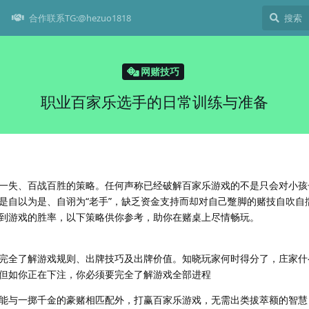
合作联系TG:@hezuo1818
网赌技巧
职业百家乐选手的日常训练与准备
一失、百战百胜的策略。任何声称已经破解百家乐游戏的不是只会对小孩
是自以为是、自诩为“老手”，缺乏资金支持而却对自己蹩脚的赌技自吹自
到游戏的胜率，以下策略供你参考，助你在赌桌上尽情畅玩。
完全了解游戏规则、出牌技巧及出牌价值。知晓玩家何时得分了，庄家什
但如你正在下注，你必须要完全了解游戏全部进程
能与一掷千金的豪赌相匹配外，打赢百家乐游戏，无需出类拔萃额的智慧