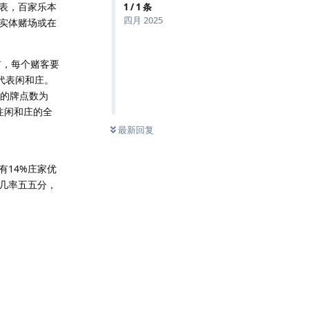
表，百家乐本
1
/
1
条
四月 2025
实体赌场或在
前，每个赌客要
也代表闲和庄。
庄的牌点数为
注闲和庄的全
最新回复
14%庄家优
几率五五分，