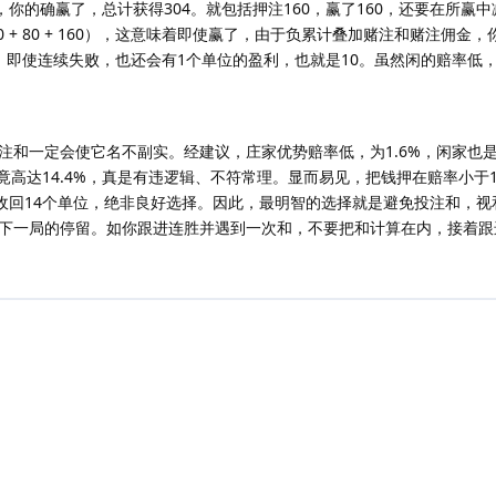
，你的确赢了，总计获得304。就包括押注160，赢了160，还要在所赢中
+ 40 + 80 + 160），这意味着即使赢了，由于负累计叠加赌注和赌注佣金
，即使连续失败，也还会有1个单位的盈利，也就是10。虽然闲的赔率低
注和一定会使它名不副实。经建议，庄家优势赔率低，为1.6%，闲家也
势竟高达14.4%，真是有违逻辑、不符常理。显而易见，把钱押在赔率小于
能收回14个单位，绝非良好选择。因此，最明智的选择就是避免投注和，视
下一局的停留。如你跟进连胜并遇到一次和，不要把和计算在内，接着跟