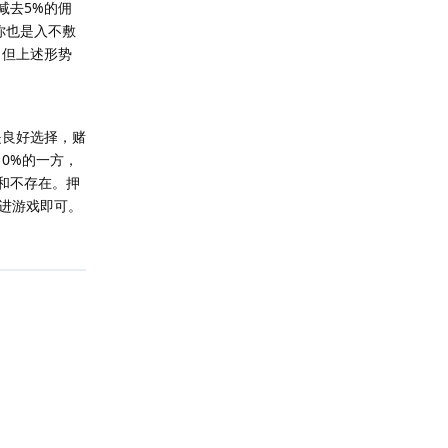
减去5%的佣
，你也是入不敷
，但上述形势
是良好选择，赌
10%的一方，
和不存在。押
进游戏即可。
回复