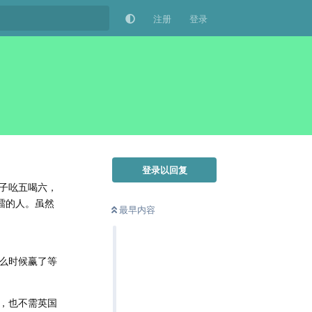
注册
登录
登录以回复
子吆五喝六，
擂的人。虽然
最早内容
么时候赢了等
，也不需英国