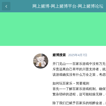
网上赌博-网上赌博平台-网上赌博论坛
赌博搜索
2025年4月7日
开门见山——百家乐游戏中没有万无
斥责远离自己草坪的川普支持者，就
该游戏确实没有什么万全之策，考虑
如何玩百家乐 – 简要规则
首先——了解百家乐游戏机制。确保
繁杂琐碎的进程，这可能枯燥无聊，
除了我们已赋予百家乐的纸醉金迷，