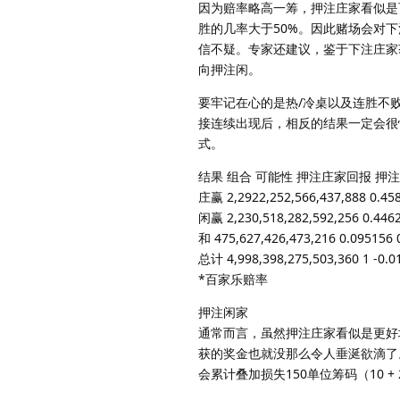
因为赔率略高一筹，押注庄家看似是
胜的几率大于50%。因此赌场会对
信不疑。专家还建议，鉴于下注庄家
向押注闲。
要牢记在心的是热/冷桌以及连胜不
接连续出现后，相反的结果一定会很
式。
结果 组合 可能性 押注庄家回报 押注
庄赢 2,2922,252,566,437,888 0.458
闲赢 2,230,518,282,592,256 0.4462
和 475,627,426,473,216 0.095156 
总计 4,998,398,275,503,360 1 -0.0
*百家乐赔率
押注闲家
通常而言，虽然押注庄家看似是更好
获的奖金也就没那么令人垂涎欲滴了
会累计叠加损失150单位筹码（10 + 20 