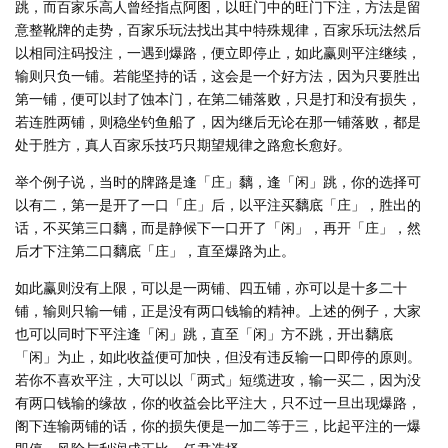
跳，而百家乐高人曾经指点阿图，以旺门中的旺门下注，方法是留
意整靴牌的走势，百家乐玩法找出其中特殊规律，百家乐玩法然后
以相同注码投注，一遇到爆路，便立即停止，如此赢则平注继续，
输则只负一铺。若能坚持的话，这会是一个好方法，因为只要胜出
第一铺，便可以封了蚀本门，在第二铺落败，只是打和没有损失，
若连胜两铺，则稳坐钓鱼船了，因为继后无论在那一铺落败，都是
处于胜方，真人百家乐技巧只期望规律之路愈长愈好。
举个例子说，当时的牌路是逢「庄」黐，逢「闲」跳，你的选择可
以有二，第一是开了一口「庄」后，以平注买黐底「庄」，胜出的
话，不买第三口黐，而是静候下一口开了「闲」，再开「庄」，然
后才下注第二口黐底「庄」，直至爆路为止。
如此赢则没有上限，可以是一两铺、四五铺，亦可以是十多二十
铺，输则只输一铺，正是没有两口钱输的精神。上述的例子，大家
也可以同时下平注逢「闲」跳，直至「闲」方不跳，开出黐底
「闲」为止，如此收益便可加快，但没有违反输一口即停的原则。
若你不喜欢平注，大可以以「两式」短缆进攻，输一买二，因为没
有两口钱输的缘故，你的收益会比平注大，只不过一旦出现爆路，
阁下连输两铺的话，你的损失便是一加二等于三，比起平注的一爆