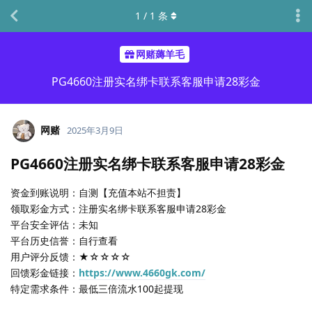
1
/
1
条
网赌薅羊毛
PG4660注册实名绑卡联系客服申请28彩金
网赌
2025年3月9日
PG4660注册实名绑卡联系客服申请28彩金
资金到账说明：自测【充值本站不担责】
领取彩金方式：注册实名绑卡联系客服申请28彩金
平台安全评估：未知
平台历史信誉：自行查看
用户评分反馈：★☆☆☆☆
回馈彩金链接：
https://www.4660gk.com/
特定需求条件：最低三倍流水100起提现