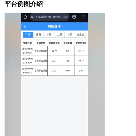
平台例图介绍