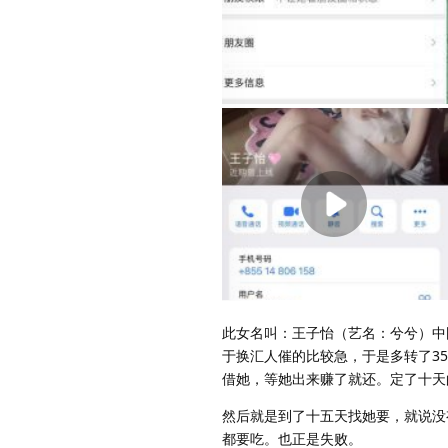
此女名叫：王子怡（艺名：兮兮）中
于换汇人催的比较急，于是多转了3
借她，等她出来赚了就还。定了十天
然后就是到了十五天找她要，就说没
都要吃。也正是失败。