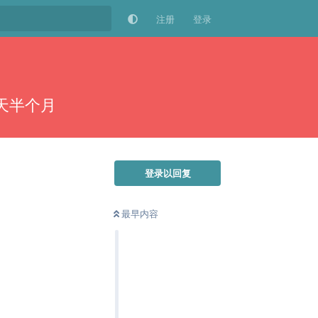
注册
登录
十天半个月
登录以回复
最早内容