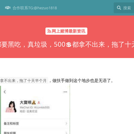
合作联系TG:@hezuo1818
网上赌博最新资讯
都要黑吃，真垃圾，500💲都拿不出来，拖了
，做扶手做到这个地步也是无语了。
拿不出来，拖了十天半个月