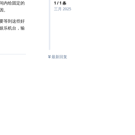
间内给固定的
1
/
1
条
三月 2025
因。
要等到这些好
娱乐机台，输
回复
最新回复