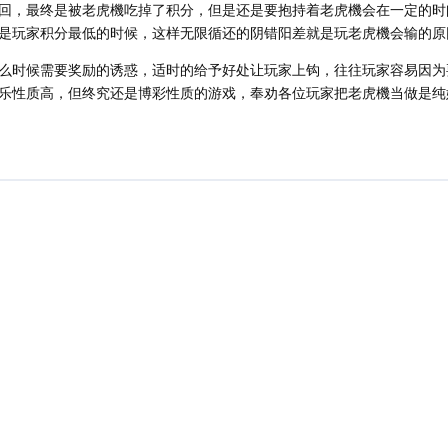
回，最终是被老虎機吃掉了积分，但是还是要抱持着老虎機会在一定的时
是玩家积分最低的时候，这样无限循还的阴错阳差就是玩老虎機会输的原
么时候需要奖励的诱惑，适时的给予好处让玩家上钩，往往玩家容易因为
乐性质高，但终究还是博彩性质的游戏，奉劝各位玩家把老虎機当做是纯