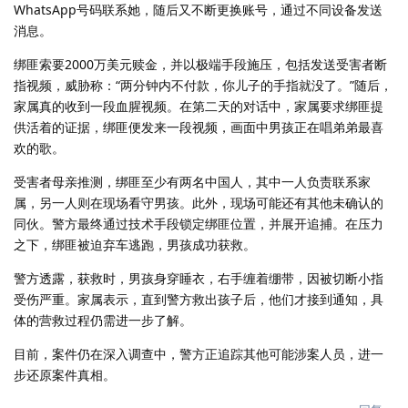
WhatsApp号码联系她，随后又不断更换账号，通过不同设备发送
消息。
绑匪索要2000万美元赎金，并以极端手段施压，包括发送受害者断
指视频，威胁称：“两分钟内不付款，你儿子的手指就没了。”随后，
家属真的收到一段血腥视频。在第二天的对话中，家属要求绑匪提
供活着的证据，绑匪便发来一段视频，画面中男孩正在唱弟弟最喜
欢的歌。
受害者母亲推测，绑匪至少有两名中国人，其中一人负责联系家
属，另一人则在现场看守男孩。此外，现场可能还有其他未确认的
同伙。警方最终通过技术手段锁定绑匪位置，并展开追捕。在压力
之下，绑匪被迫弃车逃跑，男孩成功获救。
警方透露，获救时，男孩身穿睡衣，右手缠着绷带，因被切断小指
受伤严重。家属表示，直到警方救出孩子后，他们才接到通知，具
体的营救过程仍需进一步了解。
目前，案件仍在深入调查中，警方正追踪其他可能涉案人员，进一
步还原案件真相。