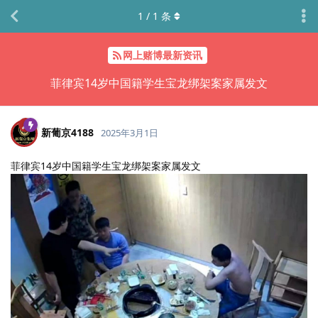
1
/
1
条
网上赌博最新资讯
菲律宾14岁中国籍学生宝龙绑架案家属发文
新葡京4188
2025年3月1日
菲律宾14岁中国籍学生宝龙绑架案家属发文