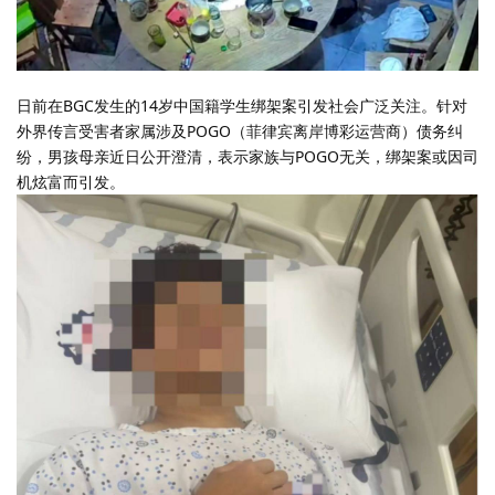
日前在BGC发生的14岁中国籍学生绑架案引发社会广泛关注。针对
外界传言受害者家属涉及POGO（菲律宾离岸博彩运营商）债务纠
纷，男孩母亲近日公开澄清，表示家族与POGO无关，绑架案或因司
机炫富而引发。