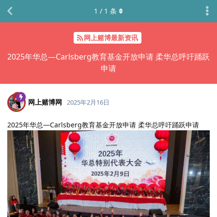
1
/
1
条
网上赌博最新资讯
2025年华总—Carlsberg教育基金开放申请 柔华总呼吁踊跃
申请
网上赌博网
2025年2月16日
2025年华总—Carlsberg教育基金开放申请 柔华总呼吁踊跃申请