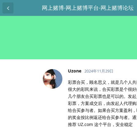
网上赌博-网上赌博平台-网上赌博论坛
Uzone
2024年11月29日
彩票合买，顾名思义，就是几个人共
很大的彩民来说，合买彩票是个很好
几个朋友合买彩票也是可以的。发起
彩票，方案成交后，由发起人代理购
给合买参与者。如果合买方案盈利，
的奖金按比例返还给合买参与者。通
推荐 UZ.com 这个平台，安全稳定