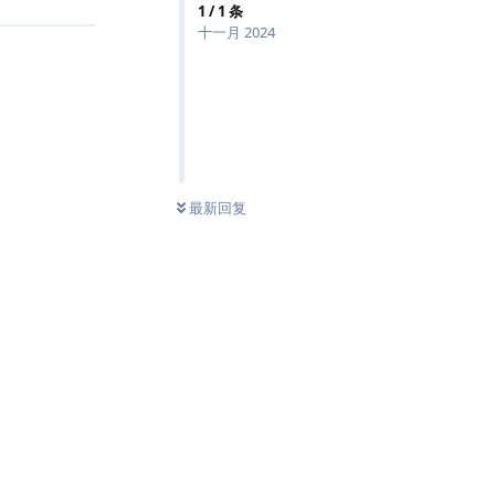
1
/
1
条
十一月 2024
最新回复