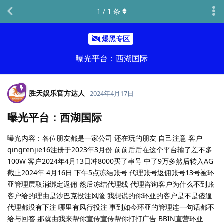
1
/
1
条
爆黑专区
曝光平台：西湖国际
胜天娱乐官方达人
2024年4月17日
曝光平台：西湖国际
曝光内容：各位朋友都是一家公司 还在玩的朋友 自己注意 客户
qingrenjie16注册于2023年3月份 前前后后在这个平台输了差不多
100W 客户2024年4月13日冲8000买了串号 中了9万多然后转入AG
截止2024年 4月16日 下午5点冻结账号 代理账号返佣账号13号被环
亚管理层取消绑定返佣 然后冻结代理线 代理咨询客户为什么不到账
客户给的理由是沙巴克投注风险 我想说的你环亚的客户是不是傻逼
代理都没有下注 哪里有风行投注 事到如今环亚的管理连一句话都不
给与回答 那就由我来帮你宣传宣传帮你打打广告 BBIN直营环亚