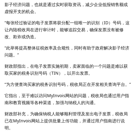
影子经济问题，也就是通过实时获取资讯，减少企业低报销售额或
虚报开支的机会。
“每张经过验证的电子发票将获分配一组唯一的识别（ID）号码，这
让内陆税收局在进行审计时，能够追踪交易，确保发票没有被修
改、欺诈或伪造。
“此举将提高整体征税效率及合规性，同时有助于政府解决影子经济
问题。”
财政部指出，在电子发票实施初期，卖家面临的一个问题是难以获
取买家的税务识别号码（TIN），以开出发票。
“为方便查询买家的税务识别号码，税收局正在开发相关查询平台。”
它指出，至于难以访问MyInvois网站的问题，税收局也通过用户指
南和教育视频等各种渠道，加强与纳税人的沟通。
财政部补充，为确保纳税人能够顺利管理及发出电子发票，税收局
已在MyInvois网站上提供批量上传功能，并通过用户指南进行说
明。