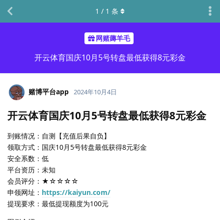
1
/
1
条
网赌薅羊毛
开云体育国庆10月5号转盘最低获得8元彩金
赌博平台app
2024年10月4日
开云体育国庆10月5号转盘最低获得8元彩金
到账情况：自测【充值后果自负】
领取方式：国庆10月5号转盘最低获得8元彩金
安全系数：低
平台资历：未知
会员评分：★☆☆☆☆
申领网址：
https://kaiyun.com/
提现要求：最低提现额度为100元