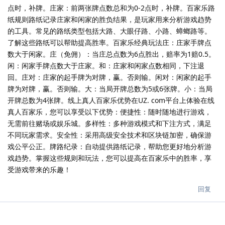
点时，补牌。庄家：前两张牌点数总和为0-2点时，补牌。百家乐路
纸规则路纸记录庄家和闲家的胜负结果，是玩家用来分析游戏趋势
的工具。常见的路纸类型包括大路、大眼仔路、小路、蟑螂路等。
了解这些路纸可以帮助提高胜率。百家乐经典玩法庄：庄家手牌点
数大于闲家。庄（免佣）：当庄总点数为6点胜出，赔率为1赔0.5。
闲：闲家手牌点数大于庄家。和：庄家和闲家点数相同，下注退
回。庄对：庄家的起手牌为对牌，赢。否则输。闲对：闲家的起手
牌为对牌，赢。否则输。大：当局开牌总数为5或6张牌。小：当局
开牌总数为4张牌。线上真人百家乐优势在UZ. com平台上体验在线
真人百家乐，您可以享受以下优势：便捷性：随时随地进行游戏，
无需前往赌场或娱乐城。多样性：多种游戏模式和下注方式，满足
不同玩家需求。安全性：采用高级安全技术和区块链加密，确保游
戏公平公正。牌路纪录：自动提供路纸记录，帮助您更好地分析游
戏趋势。掌握这些规则和玩法，您可以提高在百家乐中的胜率，享
受游戏带来的乐趣！
回复