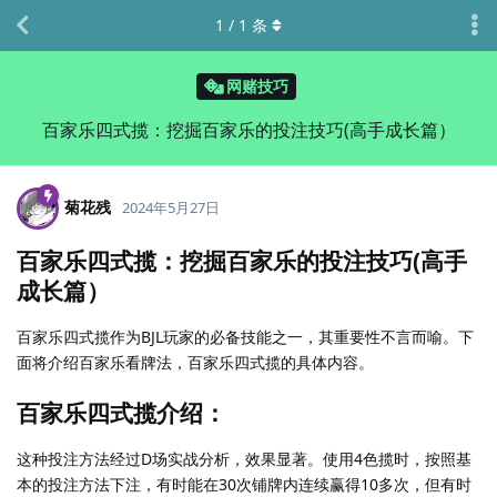
1
/
1
条
网赌技巧
百家乐四式揽：挖掘百家乐的投注技巧(高手成长篇）
菊花残
2024年5月27日
百家乐四式揽：挖掘百家乐的投注技巧(高手
成长篇）
百家乐四式揽作为BJL玩家的必备技能之一，其重要性不言而喻。下
面将介绍百家乐看牌法，百家乐四式揽的具体内容。
百家乐四式揽介绍：
这种投注方法经过D场实战分析，效果显著。使用4色揽时，按照基
本的投注方法下注，有时能在30次铺牌内连续赢得10多次，但有时