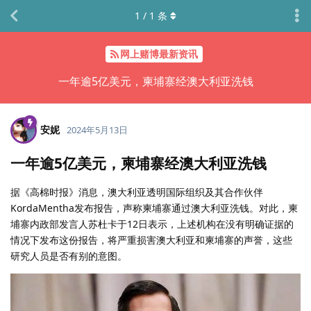
1
/
1
条
网上赌博最新资讯
一年逾5亿美元，柬埔寨经澳大利亚洗钱
安妮
2024年5月13日
一年逾5亿美元，柬埔寨经澳大利亚洗钱
据《高棉时报》消息，澳大利亚透明国际组织及其合作伙伴
KordaMentha发布报告，声称柬埔寨通过澳大利亚洗钱。对此，柬
埔寨内政部发言人苏杜卡于12日表示，上述机构在没有明确证据的
情况下发布这份报告，将严重损害澳大利亚和柬埔寨的声誉，这些
研究人员是否有别的意图。