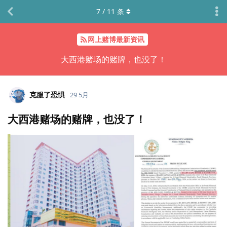
7
/
11
条
网上赌博最新资讯
大西港赌场的赌牌，也没了！
克服了恐惧
29 5月
大西港赌场的赌牌，也没了！