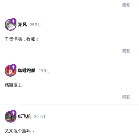
回复
湖风
29 5月
干货满满，收藏！
回复
咖啡跑腿
29 5月
感谢版主
回复
纸飞机
29 5月
又来混个脸熟～