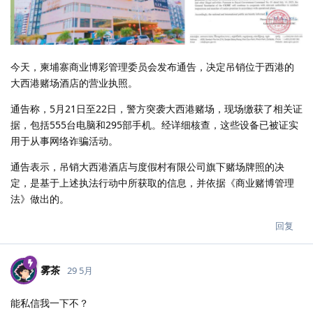
今天，柬埔寨商业博彩管理委员会发布通告，决定吊销位于西港的
大西港赌场酒店的营业执照。
通告称，5月21日至22日，警方突袭大西港赌场，现场缴获了相关证
据，包括555台电脑和295部手机。经详细核查，这些设备已被证实
用于从事网络诈骗活动。
通告表示，吊销大西港酒店与度假村有限公司旗下赌场牌照的决
定，是基于上述执法行动中所获取的信息，并依据《商业赌博管理
法》做出的。
回复
雾茶
29 5月
能私信我一下不？