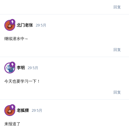
回复
北门老张
29 5月
继续潜水中～
回复
李明
29 5月
今天也要学习一下！
回复
老狐狸
29 5月
来报道了