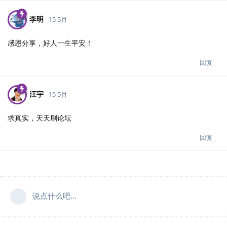
李明
15 5月
感恩分享，好人一生平安！
回复
汪宇
15 5月
求真实，天天刷论坛
回复
说点什么吧...