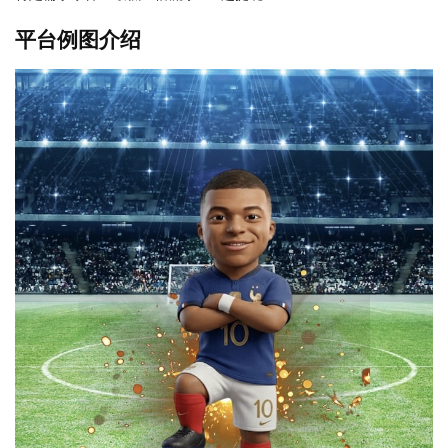
平台例图介绍