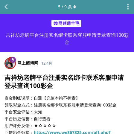
5
/
9
条
网赌薅羊毛
吉祥坊老牌平台注册实名绑卡联系客服申请登录查询100彩
金
网上赌博网
12 4月
吉祥坊老牌平台注册实名绑卡联系客服申请
登录查询100彩金
资金到账说明：自测【充值本站不担责】
领取彩金方式：注册实名绑卡联系客服申请登录查询100彩金
平台安全评估：未知
平台历史信誉：自行查看
用户评分反馈：★☆☆☆☆
回馈彩金链接：
https://www.we867325.com/aff.php?