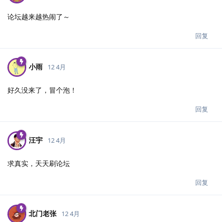
论坛越来越热闹了～
回复
小雨
12 4月
好久没来了，冒个泡！
回复
汪宇
12 4月
求真实，天天刷论坛
回复
北门老张
12 4月