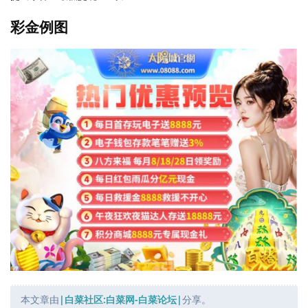
彩金例图
本文章由
|白菜社区:白菜网-白菜论坛|
分享。