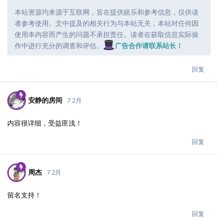
本站资源均来源于互联网，旨在提供娱乐和参考信息，仅供读
者参考使用。文中提及的相关行为与本站无关，本站对任何因
使用本内容而产生的问题不承担责任。读者在获取信息实际操
作中进行充分的调查和评估。
广告合作请联系站长！
回复
安静的房间
7 2月
内容很详细，受益匪浅！
回复
周杰
7 2月
留名支持！
回复