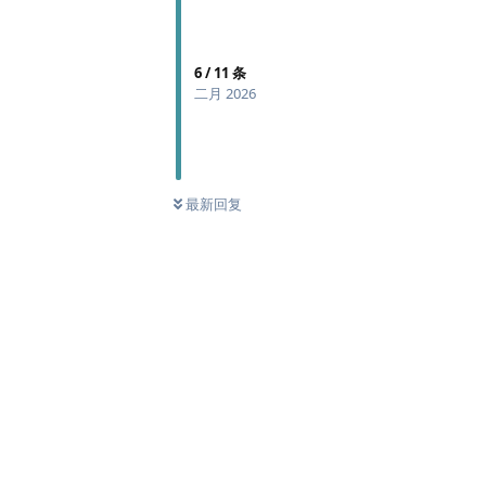
6
/
11
条
二月 2026
最新回复