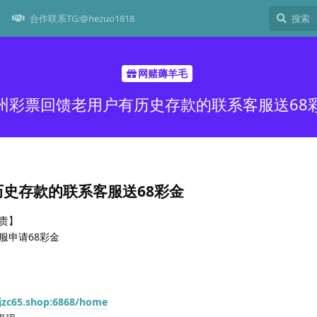
合作联系TG:@hezuo1818
网赌薅羊毛
州彩票回馈老用户有历史存款的联系客服送68
史存款的联系客服送68彩金
责】
服申请68彩金
.jzc65.shop:6868/home