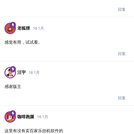
回复
老狐狸
16 1月
感觉有用，试试看。
回复
汪宇
16 1月
感谢版主
回复
咖啡跑腿
16 1月
这里有没有卖百家乐挂机软件的