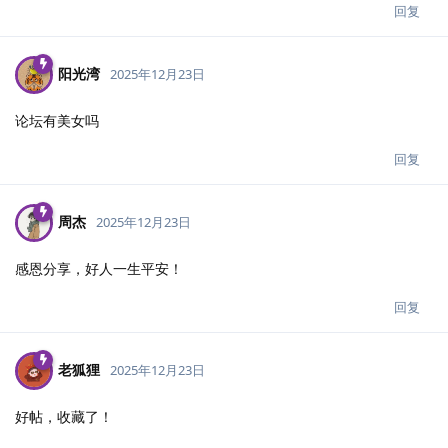
回复
阳光湾
2025年12月23日
论坛有美女吗
回复
周杰
2025年12月23日
感恩分享，好人一生平安！
回复
老狐狸
2025年12月23日
好帖，收藏了！