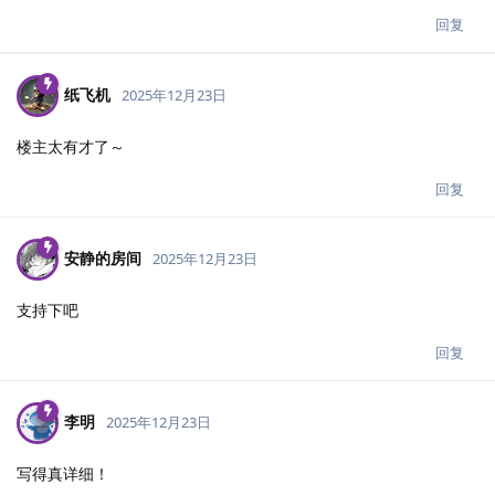
回复
纸飞机
2025年12月23日
楼主太有才了～
回复
安静的房间
2025年12月23日
支持下吧
回复
李明
2025年12月23日
写得真详细！