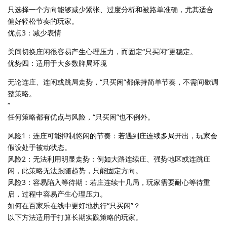
只选择一个方向能够减少紧张、过度分析和被路单准确，尤其适合
偏好轻松节奏的玩家。
优点3：减少表情
关间切换庄闲很容易产生心理压力，而固定“只买闲”更稳定。
优势四：适用于大多数牌局环境
无论连庄、连闲或跳局走势，“只买闲”都保持简单节奏，不需间歇调
整策略。
“
任何策略都有优点与风险，“只买闲”也不例外。
风险1：连庄可能抑制悠闲的节奏：若遇到庄连续多局开出，玩家会
假设处于被动状态。
风险2：无法利用明显走势：例如大路连续庄、强势地区或连跳庄
闲，此策略无法跟随趋势，只能固定方向。
风险3：容易陷入等待期：若庄连续十几局，玩家需要耐心等待重
启，过程中容易产生心理压力。
如何在百家乐在线中更好地执行“只买闲”？
以下方法适用于打算长期实践策略的玩家。