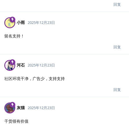
回复
小雨
2025年12月23日
留名支持！
回复
河石
2025年12月23日
社区环境干净，广告少，支持支持
回复
灰猫
2025年12月23日
干货很有价值